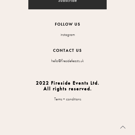
FOLLOW US
instagram
CONTACT US
hello@firesidefeasts.uk
2022 Fireside Events Ltd.
All rights reserved.
Terms + conditions