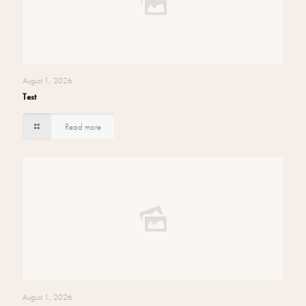
August 1, 2026
Test
Read more
August 1, 2026