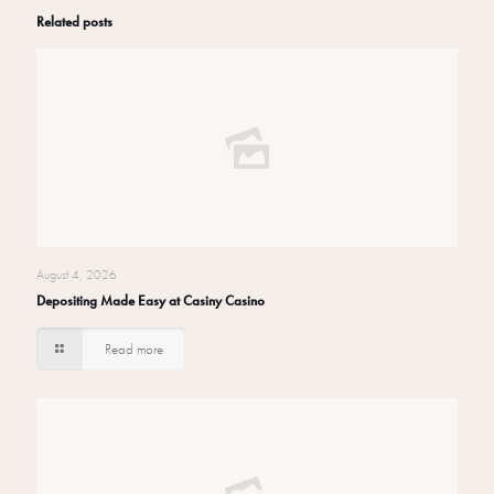
Related posts
August 4, 2026
Depositing Made Easy at Casiny Casino
Read more