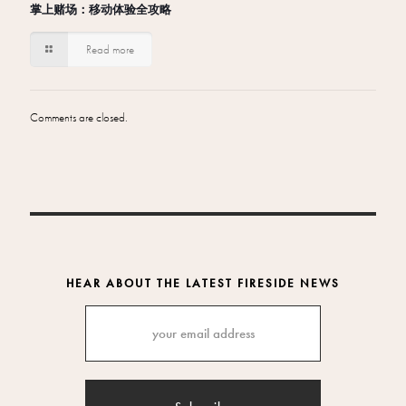
掌上赌场：移动体验全攻略
Read more
Comments are closed.
HEAR ABOUT THE LATEST FIRESIDE NEWS