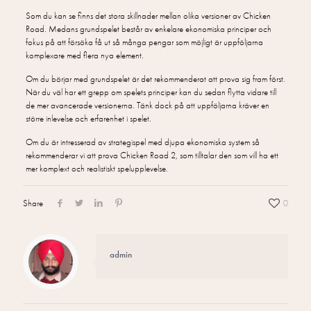
Som du kan se finns det stora skillnader mellan olika versioner av Chicken
Road. Medans grundspelet består av enkelare ekonomiska principer och
fokus på att försöka få ut så många pengar som möjligt är uppföljarna
komplexare med flera nya element.
Om du börjar med grundspelet är det rekommenderat att prova sig fram först.
När du väl har ett grepp om spelets principer kan du sedan flytta vidare till
de mer avancerade versionerna. Tänk dock på att uppföljarna kräver en
större inlevelse och erfarenhet i spelet.
Om du är intresserad av strategispel med djupa ekonomiska system så
rekommenderar vi att prova Chicken Road 2, som tilltalar den som vill ha ett
mer komplext och realistiskt spelupplevelse.
Share
0
admin