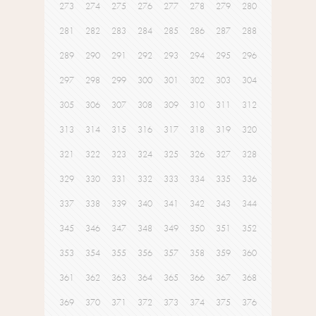
273
274
275
276
277
278
279
280
281
282
283
284
285
286
287
288
289
290
291
292
293
294
295
296
297
298
299
300
301
302
303
304
305
306
307
308
309
310
311
312
313
314
315
316
317
318
319
320
321
322
323
324
325
326
327
328
329
330
331
332
333
334
335
336
337
338
339
340
341
342
343
344
345
346
347
348
349
350
351
352
353
354
355
356
357
358
359
360
361
362
363
364
365
366
367
368
369
370
371
372
373
374
375
376