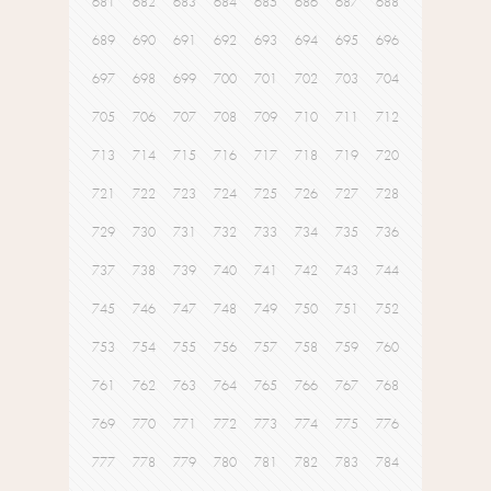
681
682
683
684
685
686
687
688
689
690
691
692
693
694
695
696
697
698
699
700
701
702
703
704
705
706
707
708
709
710
711
712
713
714
715
716
717
718
719
720
721
722
723
724
725
726
727
728
729
730
731
732
733
734
735
736
737
738
739
740
741
742
743
744
745
746
747
748
749
750
751
752
753
754
755
756
757
758
759
760
761
762
763
764
765
766
767
768
769
770
771
772
773
774
775
776
777
778
779
780
781
782
783
784