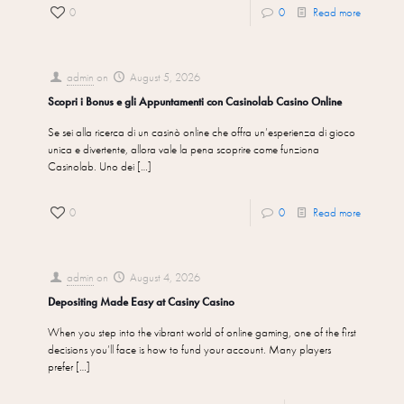
0
0
Read more
admin
on
August 5, 2026
Scopri i Bonus e gli Appuntamenti con Casinolab Casino Online
Se sei alla ricerca di un casinò online che offra un’esperienza di gioco
unica e divertente, allora vale la pena scoprire come funziona
Casinolab. Uno dei
[…]
0
0
Read more
admin
on
August 4, 2026
Depositing Made Easy at Casiny Casino
When you step into the vibrant world of online gaming, one of the first
decisions you’ll face is how to fund your account. Many players
prefer
[…]