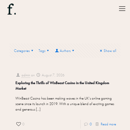
Categories
Tags
Authors
Show all
admin
on
August 7, 2026
Exploring the Thrills of WinBeast Casino in the United Kingdom
Market
WinBeast Casino has been making waves in the UK’s online gaming
scene since its launch in 2019. With a unique blend of exciting games
and generous
[…]
0
0
Read more