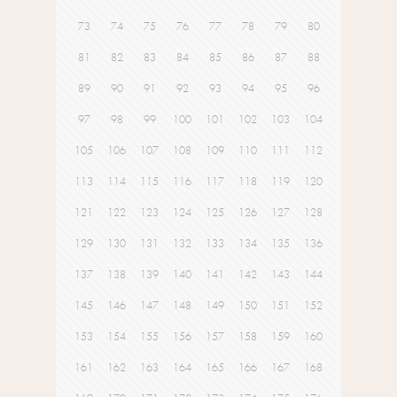
73
74
75
76
77
78
79
80
81
82
83
84
85
86
87
88
89
90
91
92
93
94
95
96
97
98
99
100
101
102
103
104
105
106
107
108
109
110
111
112
113
114
115
116
117
118
119
120
121
122
123
124
125
126
127
128
129
130
131
132
133
134
135
136
137
138
139
140
141
142
143
144
145
146
147
148
149
150
151
152
153
154
155
156
157
158
159
160
161
162
163
164
165
166
167
168