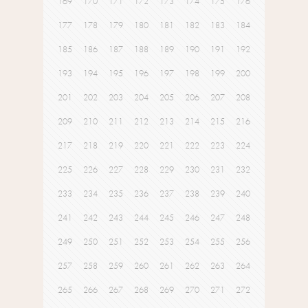
169
170
171
172
173
174
175
176
177
178
179
180
181
182
183
184
185
186
187
188
189
190
191
192
193
194
195
196
197
198
199
200
201
202
203
204
205
206
207
208
209
210
211
212
213
214
215
216
217
218
219
220
221
222
223
224
225
226
227
228
229
230
231
232
233
234
235
236
237
238
239
240
241
242
243
244
245
246
247
248
249
250
251
252
253
254
255
256
257
258
259
260
261
262
263
264
265
266
267
268
269
270
271
272