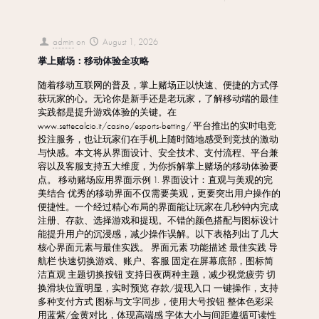
admin
on
August 1, 2026
掌上赌场：移动体验全攻略
随着移动互联网的普及，掌上赌场正以快速、便捷的方式俘
获玩家的心。无论你是新手还是老玩家，了解移动端的最佳
实践都是提升游戏体验的关键。在
www.settecalcio.it/casino/esports-betting/ 平台推出的实时电竞
投注服务，也让玩家们在手机上随时随地感受到竞技的激动
与快感。本文将从界面设计、安全技术、支付流程、平台兼
容以及客服支持五大维度，为你拆解掌上赌场的移动体验要
点。 移动赌场应用界面示例 1. 界面设计：直观与美观的完
美结合 优秀的移动界面不仅需要美观，更要突出用户操作的
便捷性。一个经过精心布局的界面能让玩家在几秒钟内完成
注册、存款、选择游戏和提现。不错的颜色搭配与图标设计
能提升用户的沉浸感，减少操作误解。以下表格列出了几大
核心界面元素与最佳实践。 界面元素 功能描述 最佳实践 导
航栏 快速切换游戏、账户、客服 固定在屏幕底部，图标简
洁直观 主题切换按钮 支持日夜两种主题，减少视觉疲劳 切
换滑块位置明显，实时预览 存款/提现入口 一键操作，支持
多种支付方式 图标与文字同步，使用大号按钮 整体色彩采
用蓝紫/金黄对比，体现高端感 字体大小与间距遵循可读性