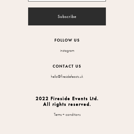
FOLLOW US
instagram
CONTACT US
hello@firesidefeasts.uk
2022 Fireside Events Ltd.
All rights reserved.
Terms + conditions