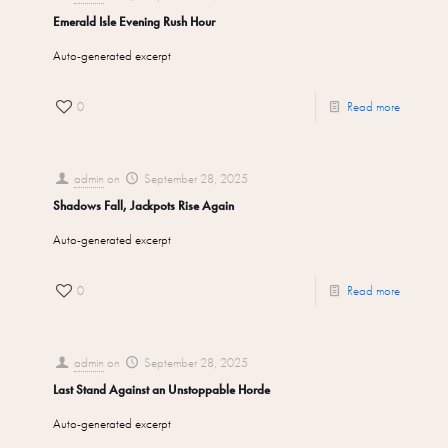
Emerald Isle Evening Rush Hour
Auto-generated excerpt
0
Read more
admin
on
September 28, 2025
Shadows Fall, Jackpots Rise Again
Auto-generated excerpt
0
Read more
admin
on
September 28, 2025
Last Stand Against an Unstoppable Horde
Auto-generated excerpt