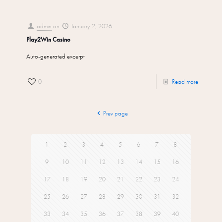
admin
on
January 2, 2026
Play2Win Casino
Auto-generated excerpt
0
Read more
Prev page
1
2
3
4
5
6
7
8
9
10
11
12
13
14
15
16
17
18
19
20
21
22
23
24
25
26
27
28
29
30
31
32
33
34
35
36
37
38
39
40