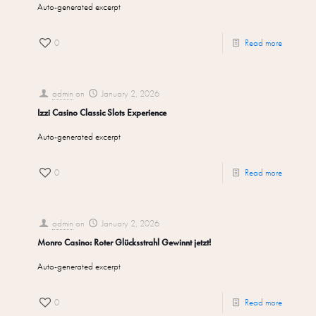
Auto-generated excerpt
0
Read more
admin
on
January 2, 2026
Izzi Casino Classic Slots Experience
Auto-generated excerpt
0
Read more
admin
on
January 2, 2026
Monro Casino: Roter Glücksstrahl Gewinnt jetzt!
Auto-generated excerpt
0
Read more