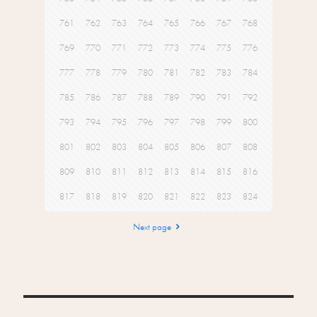
761
762
763
764
765
766
767
768
769
770
771
772
773
774
775
776
777
778
779
780
781
782
783
784
785
786
787
788
789
790
791
792
793
794
795
796
797
798
799
800
801
802
803
804
805
806
807
808
809
810
811
812
813
814
815
816
817
818
819
820
821
822
823
824
Next page