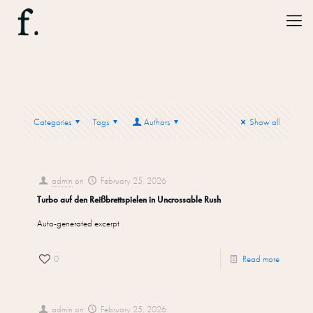
Categories
Tags
Authors
Show all
admin
on
February 25, 2026
Turbo auf den Reißbrettspielen in Uncrossable Rush
Auto-generated excerpt
0
Read more
admin
on
February 25, 2026