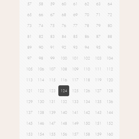
57
58
59
60
61
62
63
64
65
66
67
68
69
70
71
72
73
74
75
76
77
78
79
80
81
82
83
84
85
86
87
88
89
90
91
92
93
94
95
96
97
98
99
100
101
102
103
104
105
106
107
108
109
110
111
112
113
114
115
116
117
118
119
120
121
122
123
124
125
126
127
128
129
130
131
132
133
134
135
136
137
138
139
140
141
142
143
144
145
146
147
148
149
150
151
152
153
154
155
156
157
158
159
160