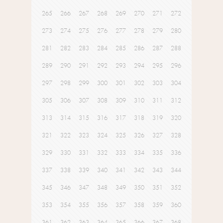
265
266
267
268
269
270
271
272
273
274
275
276
277
278
279
280
281
282
283
284
285
286
287
288
289
290
291
292
293
294
295
296
297
298
299
300
301
302
303
304
305
306
307
308
309
310
311
312
313
314
315
316
317
318
319
320
321
322
323
324
325
326
327
328
329
330
331
332
333
334
335
336
337
338
339
340
341
342
343
344
345
346
347
348
349
350
351
352
353
354
355
356
357
358
359
360
361
362
363
364
365
366
367
368