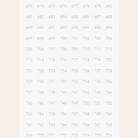
673
674
675
676
677
678
679
680
681
682
683
684
685
686
687
688
689
690
691
692
693
694
695
696
697
698
699
700
701
702
703
704
705
706
707
708
709
710
711
712
713
714
715
716
717
718
719
720
721
722
723
724
725
726
727
728
729
730
731
732
733
734
735
736
737
738
739
740
741
742
743
744
745
746
747
748
749
750
751
752
753
754
755
756
757
758
759
760
761
762
763
764
765
766
767
768
769
770
771
772
773
774
775
776