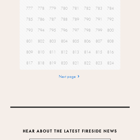
777
778
779
780
781
782
783
784
785
786
787
788
789
790
791
792
793
794
795
796
797
798
799
800
801
802
803
804
805
806
807
808
809
810
811
812
813
814
815
816
817
818
819
820
821
822
823
824
Next page
HEAR ABOUT THE LATEST FIRESIDE NEWS