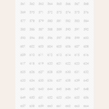
561
562
563
564
565
566
567
568
569
570
571
572
573
574
575
576
577
578
579
580
581
582
583
584
585
586
587
588
589
590
591
592
593
594
595
596
597
598
599
600
601
602
603
604
605
606
607
608
609
610
611
612
613
614
615
616
617
618
619
620
621
622
623
624
625
626
627
628
629
630
631
632
633
634
635
636
637
638
639
640
641
642
643
644
645
646
647
648
649
650
651
652
653
654
655
656
657
658
659
660
661
662
663
664