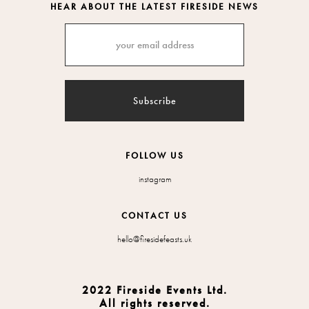
HEAR ABOUT THE LATEST FIRESIDE NEWS
FOLLOW US
instagram
CONTACT US
hello@firesidefeasts.uk
2022 Fireside Events Ltd.
All rights reserved.