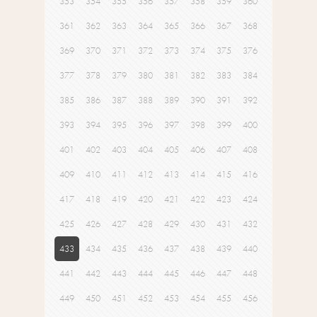
353
354
355
356
357
358
359
360
361
362
363
364
365
366
367
368
369
370
371
372
373
374
375
376
377
378
379
380
381
382
383
384
385
386
387
388
389
390
391
392
393
394
395
396
397
398
399
400
401
402
403
404
405
406
407
408
409
410
411
412
413
414
415
416
417
418
419
420
421
422
423
424
425
426
427
428
429
430
431
432
433
434
435
436
437
438
439
440
441
442
443
444
445
446
447
448
449
450
451
452
453
454
455
456