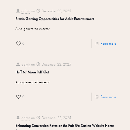
admin
on
December 22, 2025
Rizzio Gaming Opportunities for Adult Entertainment
Auto-generated excerpt
0
Read more
admin
on
December 22, 2025
Huff N’ More Puff Slot
Auto-generated excerpt
0
Read more
admin
on
December 22, 2025
Enhancing Conversion Rates on the Fair Go Casino Website Home