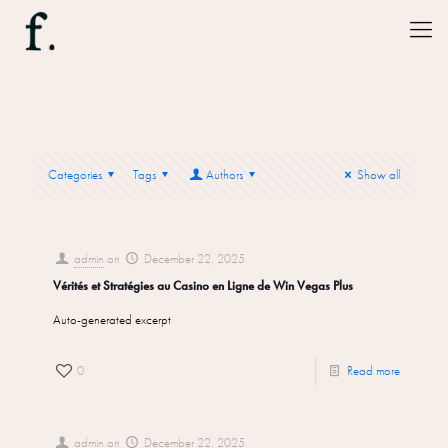
Categories
Tags
Authors
Show all
admin
on
December 22, 2025
Vérités et Stratégies au Casino en Ligne de Win Vegas Plus
Auto-generated excerpt
0
Read more
admin
on
December 22, 2025