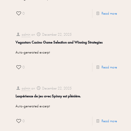
0
Read more
admin
on
December 22, 2025
Vegastars Casino Game Selection and Winning Strategies
Auto-generated excerpt
0
Read more
admin
on
December 22, 2025
Lexpérience de jeu avec Spinny est plénière.
Auto-generated excerpt
0
Read more