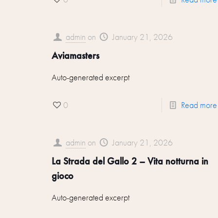
admin
on
January 21, 2026
Aviamasters
Auto-generated excerpt
0
Read more
admin
on
January 21, 2026
La Strada del Gallo 2 – Vita notturna in
gioco
Auto-generated excerpt