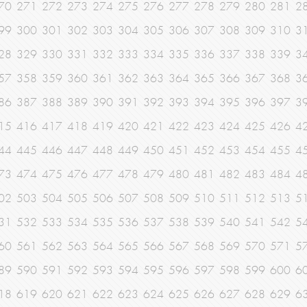
70
271
272
273
274
275
276
277
278
279
280
281
2
99
300
301
302
303
304
305
306
307
308
309
310
3
28
329
330
331
332
333
334
335
336
337
338
339
3
57
358
359
360
361
362
363
364
365
366
367
368
3
86
387
388
389
390
391
392
393
394
395
396
397
3
15
416
417
418
419
420
421
422
423
424
425
426
4
44
445
446
447
448
449
450
451
452
453
454
455
4
73
474
475
476
477
478
479
480
481
482
483
484
4
02
503
504
505
506
507
508
509
510
511
512
513
5
31
532
533
534
535
536
537
538
539
540
541
542
5
60
561
562
563
564
565
566
567
568
569
570
571
5
89
590
591
592
593
594
595
596
597
598
599
600
6
18
619
620
621
622
623
624
625
626
627
628
629
6