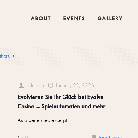
ABOUT
EVENTS
GALLERY
thors
admin
on
January 21, 2026
Evolvieren Sie Ihr Glück bei Evolve
Casino – Spielautomaten und mehr
Auto-generated excerpt
0
Read more