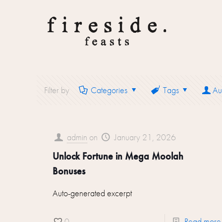
Filter by
Categories
Tags
Au
admin
on
January 21, 2026
Unlock Fortune in Mega Moolah
Bonuses
Auto-generated excerpt
0
Read more