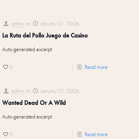
admin
on
January 21, 2026
La Ruta del Pollo Juego de Casino
Auto-generated excerpt
0
Read more
admin
on
January 21, 2026
Wanted Dead Or A Wild
Auto-generated excerpt
0
Read more