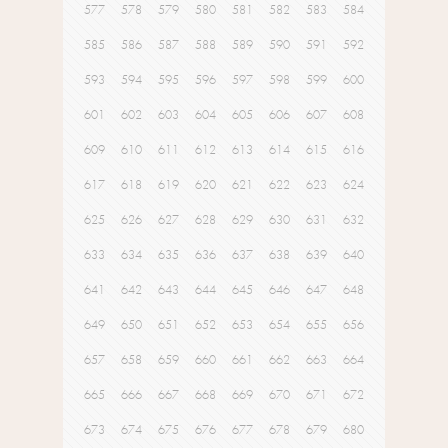
577
578
579
580
581
582
583
584
585
586
587
588
589
590
591
592
593
594
595
596
597
598
599
600
601
602
603
604
605
606
607
608
609
610
611
612
613
614
615
616
617
618
619
620
621
622
623
624
625
626
627
628
629
630
631
632
633
634
635
636
637
638
639
640
641
642
643
644
645
646
647
648
649
650
651
652
653
654
655
656
657
658
659
660
661
662
663
664
665
666
667
668
669
670
671
672
673
674
675
676
677
678
679
680