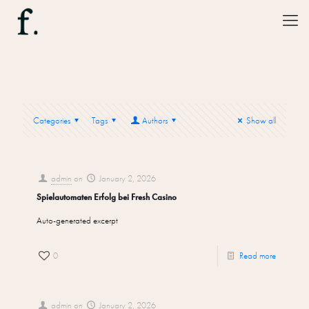
Categories
Tags
Authors
Show all
admin
on
January 2, 2026
Spielautomaten Erfolg bei Fresh Casino
Auto-generated excerpt
0
Read more
admin
on
January 2, 2026