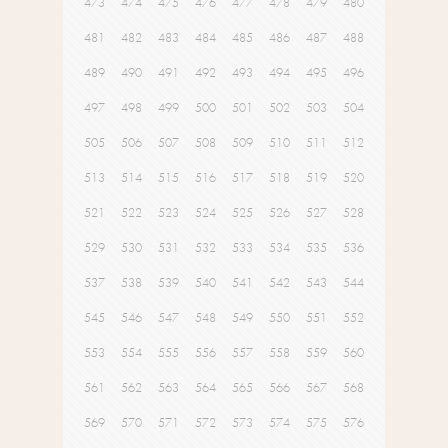
473
474
475
476
477
478
479
480
481
482
483
484
485
486
487
488
489
490
491
492
493
494
495
496
497
498
499
500
501
502
503
504
505
506
507
508
509
510
511
512
513
514
515
516
517
518
519
520
521
522
523
524
525
526
527
528
529
530
531
532
533
534
535
536
537
538
539
540
541
542
543
544
545
546
547
548
549
550
551
552
553
554
555
556
557
558
559
560
561
562
563
564
565
566
567
568
569
570
571
572
573
574
575
576