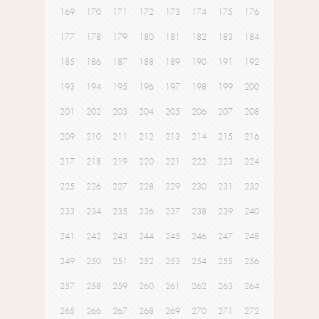
169
170
171
172
173
174
175
176
177
178
179
180
181
182
183
184
185
186
187
188
189
190
191
192
193
194
195
196
197
198
199
200
201
202
203
204
205
206
207
208
209
210
211
212
213
214
215
216
217
218
219
220
221
222
223
224
225
226
227
228
229
230
231
232
233
234
235
236
237
238
239
240
241
242
243
244
245
246
247
248
249
250
251
252
253
254
255
256
257
258
259
260
261
262
263
264
265
266
267
268
269
270
271
272