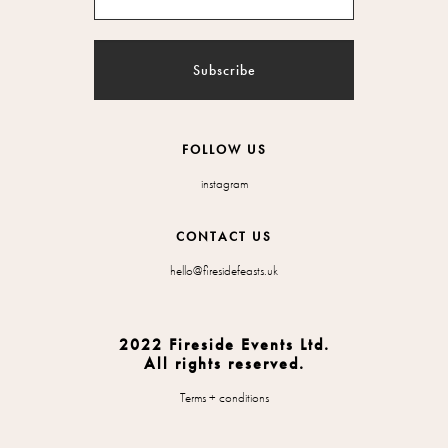
FOLLOW US
instagram
CONTACT US
hello@firesidefeasts.uk
2022 Fireside Events Ltd.
All rights reserved.
Terms + conditions