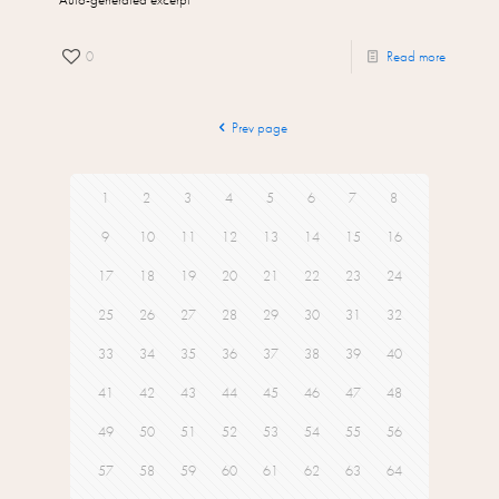
0
Read more
Prev page
1
2
3
4
5
6
7
8
9
10
11
12
13
14
15
16
17
18
19
20
21
22
23
24
25
26
27
28
29
30
31
32
33
34
35
36
37
38
39
40
41
42
43
44
45
46
47
48
49
50
51
52
53
54
55
56
57
58
59
60
61
62
63
64