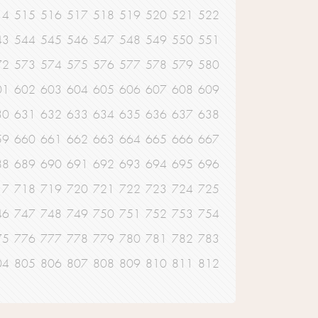
14
515
516
517
518
519
520
521
522
43
544
545
546
547
548
549
550
551
72
573
574
575
576
577
578
579
580
01
602
603
604
605
606
607
608
609
30
631
632
633
634
635
636
637
638
59
660
661
662
663
664
665
666
667
88
689
690
691
692
693
694
695
696
17
718
719
720
721
722
723
724
725
46
747
748
749
750
751
752
753
754
75
776
777
778
779
780
781
782
783
04
805
806
807
808
809
810
811
812