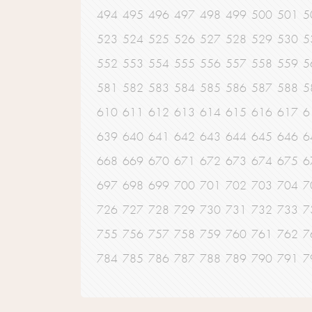
494
495
496
497
498
499
500
501
5
523
524
525
526
527
528
529
530
5
552
553
554
555
556
557
558
559
5
581
582
583
584
585
586
587
588
5
610
611
612
613
614
615
616
617
6
639
640
641
642
643
644
645
646
6
668
669
670
671
672
673
674
675
6
697
698
699
700
701
702
703
704
7
726
727
728
729
730
731
732
733
7
755
756
757
758
759
760
761
762
7
784
785
786
787
788
789
790
791
7