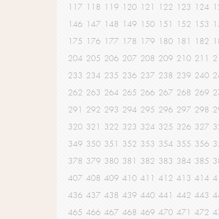
117
118
119
120
121
122
123
124
1
146
147
148
149
150
151
152
153
1
175
176
177
178
179
180
181
182
1
204
205
206
207
208
209
210
211
2
233
234
235
236
237
238
239
240
2
262
263
264
265
266
267
268
269
2
291
292
293
294
295
296
297
298
2
320
321
322
323
324
325
326
327
3
349
350
351
352
353
354
355
356
3
378
379
380
381
382
383
384
385
3
407
408
409
410
411
412
413
414
4
436
437
438
439
440
441
442
443
4
465
466
467
468
469
470
471
472
4