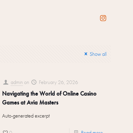
Show all
admin
on
February 26, 2026
Navigating the World of Online Casino
Games at Avia Masters
Auto-generated excerpt
0
Read more