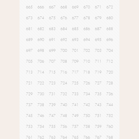
665
666
667
668
669
670
671
672
673
674
675
676
677
678
679
680
681
682
683
684
685
686
687
688
689
690
691
692
693
694
695
696
697
698
699
700
701
702
703
704
705
706
707
708
709
710
711
712
713
714
715
716
717
718
719
720
721
722
723
724
725
726
727
728
729
730
731
732
733
734
735
736
737
738
739
740
741
742
743
744
745
746
747
748
749
750
751
752
753
754
755
756
757
758
759
760
761
762
763
764
765
766
767
768