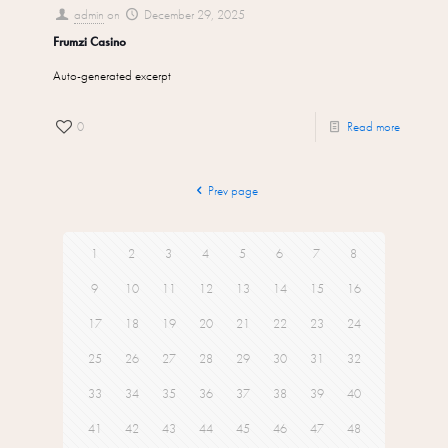
admin
on
December 29, 2025
Frumzi Casino
Auto-generated excerpt
0
Read more
Prev page
1
2
3
4
5
6
7
8
9
10
11
12
13
14
15
16
17
18
19
20
21
22
23
24
25
26
27
28
29
30
31
32
33
34
35
36
37
38
39
40
41
42
43
44
45
46
47
48