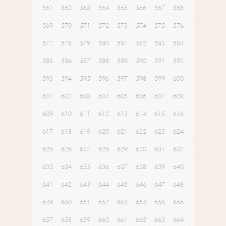
561
562
563
564
565
566
567
568
569
570
571
572
573
574
575
576
577
578
579
580
581
582
583
584
585
586
587
588
589
590
591
592
593
594
595
596
597
598
599
600
601
602
603
604
605
606
607
608
609
610
611
612
613
614
615
616
617
618
619
620
621
622
623
624
625
626
627
628
629
630
631
632
633
634
635
636
637
638
639
640
641
642
643
644
645
646
647
648
649
650
651
652
653
654
655
656
657
658
659
660
661
662
663
664