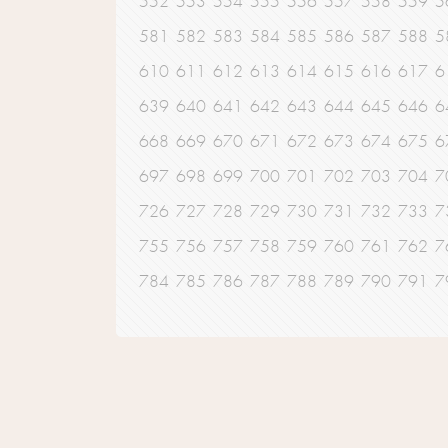
552
553
554
555
556
557
558
559
5
581
582
583
584
585
586
587
588
5
610
611
612
613
614
615
616
617
6
639
640
641
642
643
644
645
646
6
668
669
670
671
672
673
674
675
6
697
698
699
700
701
702
703
704
7
726
727
728
729
730
731
732
733
7
755
756
757
758
759
760
761
762
7
784
785
786
787
788
789
790
791
7