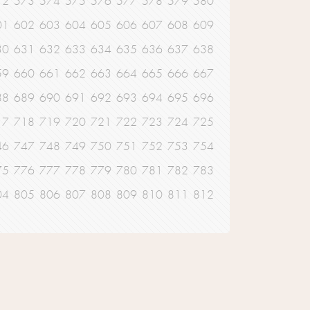
72
573
574
575
576
577
578
579
580
01
602
603
604
605
606
607
608
609
30
631
632
633
634
635
636
637
638
59
660
661
662
663
664
665
666
667
88
689
690
691
692
693
694
695
696
17
718
719
720
721
722
723
724
725
46
747
748
749
750
751
752
753
754
75
776
777
778
779
780
781
782
783
04
805
806
807
808
809
810
811
812