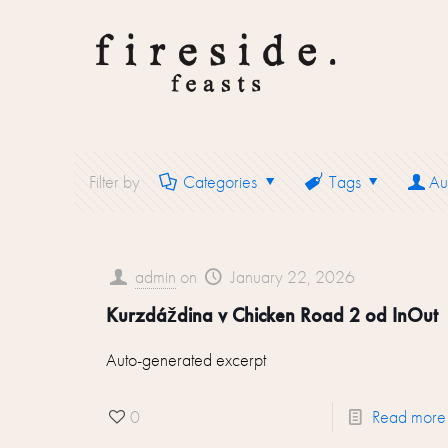
Filter by
Categories
Tags
Au
admin
on
January 22, 2026
Kurzdáždina v Chicken Road 2 od InOut
Auto-generated excerpt
0
Read more