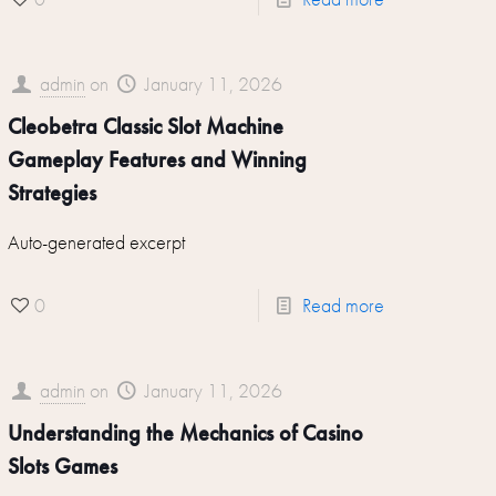
admin
on
January 11, 2026
Cleobetra Classic Slot Machine
Gameplay Features and Winning
Strategies
Auto-generated excerpt
0
Read more
admin
on
January 11, 2026
Understanding the Mechanics of Casino
Slots Games