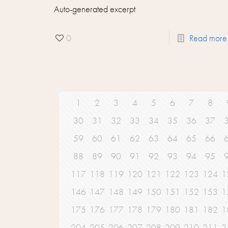
Auto-generated excerpt
0
Read more
1
2
3
4
5
6
7
8
30
31
32
33
34
35
36
37
59
60
61
62
63
64
65
66
88
89
90
91
92
93
94
95
117
118
119
120
121
122
123
124
1
146
147
148
149
150
151
152
153
1
175
176
177
178
179
180
181
182
1
204
205
206
207
208
209
210
211
2