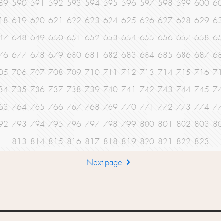
89
590
591
592
593
594
595
596
597
598
599
600
6
18
619
620
621
622
623
624
625
626
627
628
629
6
47
648
649
650
651
652
653
654
655
656
657
658
6
76
677
678
679
680
681
682
683
684
685
686
687
6
05
706
707
708
709
710
711
712
713
714
715
716
7
34
735
736
737
738
739
740
741
742
743
744
745
7
63
764
765
766
767
768
769
770
771
772
773
774
7
92
793
794
795
796
797
798
799
800
801
802
803
8
813
814
815
816
817
818
819
820
821
822
823
Next page