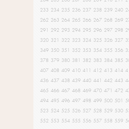
233
234
235
236
237
238
239
240
2
262
263
264
265
266
267
268
269
2
291
292
293
294
295
296
297
298
2
320
321
322
323
324
325
326
327
3
349
350
351
352
353
354
355
356
3
378
379
380
381
382
383
384
385
3
407
408
409
410
411
412
413
414
4
436
437
438
439
440
441
442
443
4
465
466
467
468
469
470
471
472
4
494
495
496
497
498
499
500
501
5
523
524
525
526
527
528
529
530
5
552
553
554
555
556
557
558
559
5