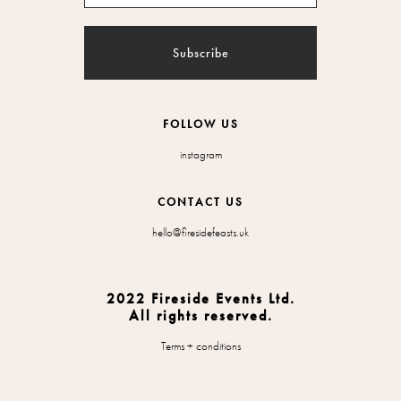
FOLLOW US
instagram
CONTACT US
hello@firesidefeasts.uk
2022 Fireside Events Ltd.
All rights reserved.
Terms + conditions