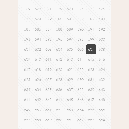
569
570
571
572
573
574
575
576
577
578
579
580
581
582
583
584
585
586
587
588
589
590
591
592
593
594
595
596
597
598
599
600
601
602
603
604
605
606
607
608
609
610
611
612
613
614
615
616
617
618
619
620
621
622
623
624
625
626
627
628
629
630
631
632
633
634
635
636
637
638
639
640
641
642
643
644
645
646
647
648
649
650
651
652
653
654
655
656
657
658
659
660
661
662
663
664