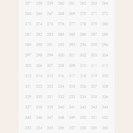
257
258
259
260
261
262
263
264
265
266
267
268
269
270
271
272
273
274
275
276
277
278
279
280
281
282
283
284
285
286
287
288
289
290
291
292
293
294
295
296
297
298
299
300
301
302
303
304
305
306
307
308
309
310
311
312
313
314
315
316
317
318
319
320
321
322
323
324
325
326
327
328
329
330
331
332
333
334
335
336
337
338
339
340
341
342
343
344
345
346
347
348
349
350
351
352
353
354
355
356
357
358
359
360