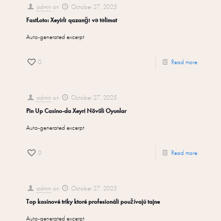
admin
on
October 27, 2025
FastLoto: Xeyirlı qazanğı və təlimat
Auto-generated excerpt
0
Read more
admin
on
October 27, 2025
Pin Up Casino-da Xeyri Növüli Oyunlar
Auto-generated excerpt
0
Read more
admin
on
October 27, 2025
Top kasínové triky ktoré profesionáli používajú tajne
Auto-generated excerpt