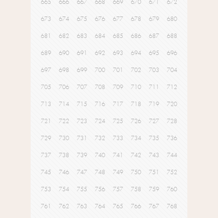
665
666
667
668
669
670
671
672
673
674
675
676
677
678
679
680
681
682
683
684
685
686
687
688
689
690
691
692
693
694
695
696
697
698
699
700
701
702
703
704
705
706
707
708
709
710
711
712
713
714
715
716
717
718
719
720
721
722
723
724
725
726
727
728
729
730
731
732
733
734
735
736
737
738
739
740
741
742
743
744
745
746
747
748
749
750
751
752
753
754
755
756
757
758
759
760
761
762
763
764
765
766
767
768