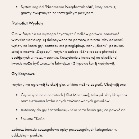
System nagród "Niezmienna Niespłaczalność", który premiuję
graczy związanych ze szczególnym postępem.
Płatności i Wypłaty
Gra w Forytunie nie wymaga fizycznych środków gotówki, ponieważ
wszystkie transakcje są dokonywane za pomocą internetu. Aby dokonać
wpłaty na konto gry, potrzebujesz przeglądnąć menu „Bilans” i poszukać
sekcji o nazwie „Depozyt”. Forytunie zaleca różne rodzaje płatności
dostępnych w naszym serwisie. Korzystanie z transakcji na określonej
kwocie może być znacznie łatwiejsze niż typowe kartą kredytową.
Gry Kasynowe
Forytuny ma ogromną kolekcję gier, w które można zagrać. Obejmują one:
Gry kasyna na automatach ( Slot Machines), takie jak sloty klasyczne
oraz niezmierna liczba innych zróżnicowanych gatunków
Automaty do gry hazardowej – taka sama forma gier, co powyższa.
Roulette *Kości
Zobacz bardziej szczegółowe opisy poszczególnych kategoriach w
oddzielnym punkcie.