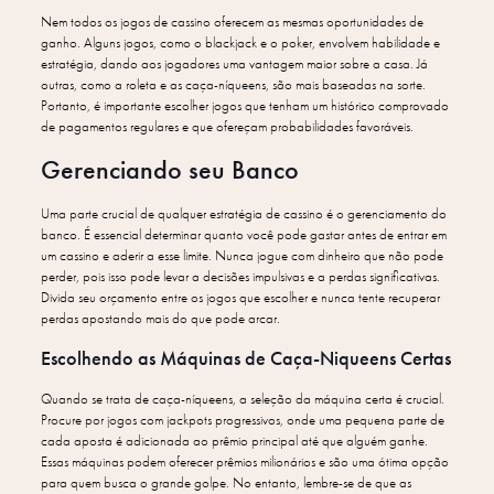
Nem todos os jogos de cassino oferecem as mesmas oportunidades de
ganho. Alguns jogos, como o blackjack e o poker, envolvem habilidade e
estratégia, dando aos jogadores uma vantagem maior sobre a casa. Já
outras, como a roleta e as caça-níqueens, são mais baseadas na sorte.
Portanto, é importante escolher jogos que tenham um histórico comprovado
de pagamentos regulares e que ofereçam probabilidades favoráveis.
Gerenciando seu Banco
Uma parte crucial de qualquer estratégia de cassino é o gerenciamento do
banco. É essencial determinar quanto você pode gastar antes de entrar em
um cassino e aderir a esse limite. Nunca jogue com dinheiro que não pode
perder, pois isso pode levar a decisões impulsivas e a perdas significativas.
Divida seu orçamento entre os jogos que escolher e nunca tente recuperar
perdas apostando mais do que pode arcar.
Escolhendo as Máquinas de Caça-Niqueens Certas
Quando se trata de caça-níqueens, a seleção da máquina certa é crucial.
Procure por jogos com jackpots progressivos, onde uma pequena parte de
cada aposta é adicionada ao prêmio principal até que alguém ganhe.
Essas máquinas podem oferecer prêmios milionários e são uma ótima opção
para quem busca o grande golpe. No entanto, lembre-se de que as